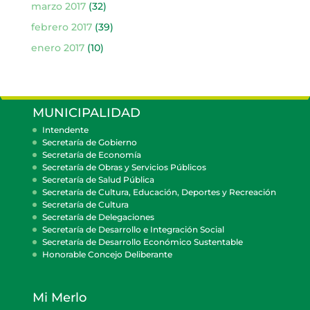
marzo 2017
(32)
febrero 2017
(39)
enero 2017
(10)
MUNICIPALIDAD
Intendente
Secretaría de Gobierno
Secretaría de Economía
Secretaría de Obras y Servicios Públicos
Secretaría de Salud Pública
Secretaría de Cultura, Educación, Deportes y Recreación
Secretaría de Cultura
Secretaría de Delegaciones
Secretaría de Desarrollo e Integración Social
Secretaría de Desarrollo Económico Sustentable
Honorable Concejo Deliberante
Mi Merlo