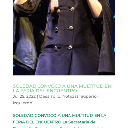
SOLEDAD CONVOCÓ A UNA MULTITUD EN
LA FERIA DEL ENCUENTRO
Jul 25, 2022
|
Desarrollo
,
Noticias
,
Superior
Izquierdo
SOLEDAD CONVOCÓ A UNA MULTITUD EN LA
FERIA DEL ENCUENTRO La Secretaría de