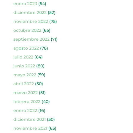
enero 2023
(54)
diciembre 2022
(52)
noviembre 2022
(75)
octubre 2022
(65)
septiembre 2022
(71)
agosto 2022
(78)
julio 2022
(64)
junio 2022
(80)
mayo 2022
(59)
abril 2022
(50)
marzo 2022
(51)
febrero 2022
(40)
enero 2022
(16)
diciembre 2021
(50)
noviembre 2021
(63)