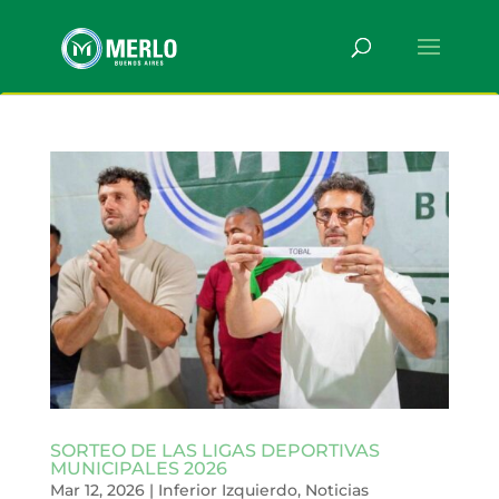
SORTEO DE LAS LIGAS DEPORTIVAS
MUNICIPALES 2026
Mar 12, 2026
|
Inferior Izquierdo
,
Noticias