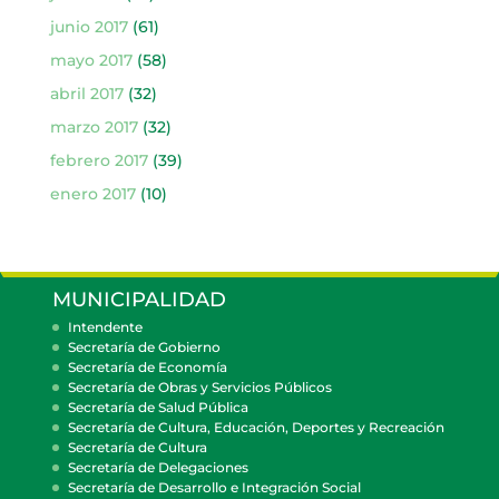
junio 2017
(61)
mayo 2017
(58)
abril 2017
(32)
marzo 2017
(32)
febrero 2017
(39)
enero 2017
(10)
MUNICIPALIDAD
Intendente
Secretaría de Gobierno
Secretaría de Economía
Secretaría de Obras y Servicios Públicos
Secretaría de Salud Pública
Secretaría de Cultura, Educación, Deportes y Recreación
Secretaría de Cultura
Secretaría de Delegaciones
Secretaría de Desarrollo e Integración Social