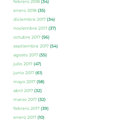
febrero 2018
(34)
enero 2018
(35)
diciembre 2017
(34)
noviembre 2017
(37)
octubre 2017
(56)
septiembre 2017
(54)
agosto 2017
(55)
julio 2017
(47)
junio 2017
(61)
mayo 2017
(58)
abril 2017
(32)
marzo 2017
(32)
febrero 2017
(39)
enero 2017
(10)