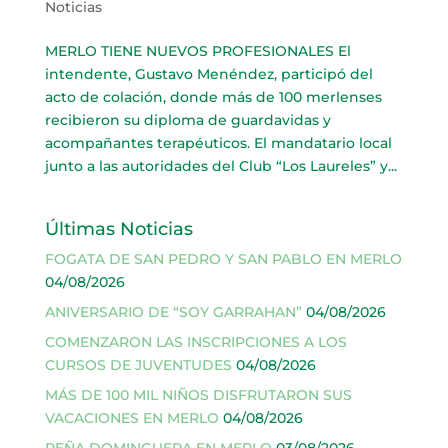
Noticias
MERLO TIENE NUEVOS PROFESIONALES El
intendente, Gustavo Menéndez, participó del
acto de colación, donde más de 100 merlenses
recibieron su diploma de guardavidas y
acompañantes terapéuticos. El mandatario local
junto a las autoridades del Club “Los Laureles” y...
Últimas Noticias
FOGATA DE SAN PEDRO Y SAN PABLO EN MERLO
04/08/2026
ANIVERSARIO DE “SOY GARRAHAN”
04/08/2026
COMENZARON LAS INSCRIPCIONES A LOS
CURSOS DE JUVENTUDES
04/08/2026
MÁS DE 100 MIL NIÑOS DISFRUTARON SUS
VACACIONES EN MERLO
04/08/2026
PEÑA DOMINGUERA EN MERLO
03/08/2026