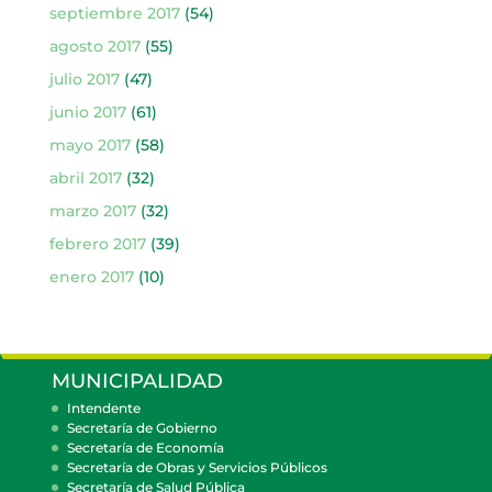
septiembre 2017
(54)
agosto 2017
(55)
julio 2017
(47)
junio 2017
(61)
mayo 2017
(58)
abril 2017
(32)
marzo 2017
(32)
febrero 2017
(39)
enero 2017
(10)
MUNICIPALIDAD
Intendente
Secretaría de Gobierno
Secretaría de Economía
Secretaría de Obras y Servicios Públicos
Secretaría de Salud Pública