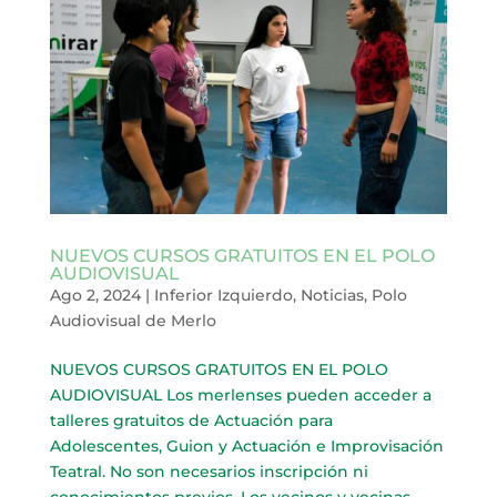
NUEVOS CURSOS GRATUITOS EN EL POLO
AUDIOVISUAL
Ago 2, 2024
|
Inferior Izquierdo
,
Noticias
,
Polo
Audiovisual de Merlo
NUEVOS CURSOS GRATUITOS EN EL POLO
AUDIOVISUAL Los merlenses pueden acceder a
talleres gratuitos de Actuación para
Adolescentes, Guion y Actuación e Improvisación
Teatral. No son necesarios inscripción ni
conocimientos previos. Los vecinos y vecinas