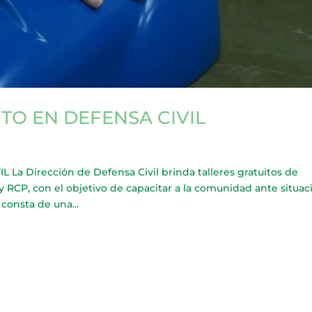
TO EN DEFENSA CIVIL
a Dirección de Defensa Civil brinda talleres gratuitos de
y RCP, con el objetivo de capacitar a la comunidad ante situa
consta de una...