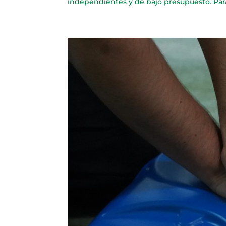
independientes y de bajo presupuesto. Para