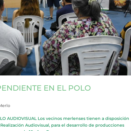
PENDIENTE EN EL POLO
Merlo
O AUDIOVISUAL Los vecinos merlenses tienen a disposición
s Realización Audiovisual, para el desarrollo de producciones