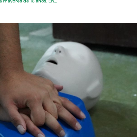
 mayores de 16 años. En...