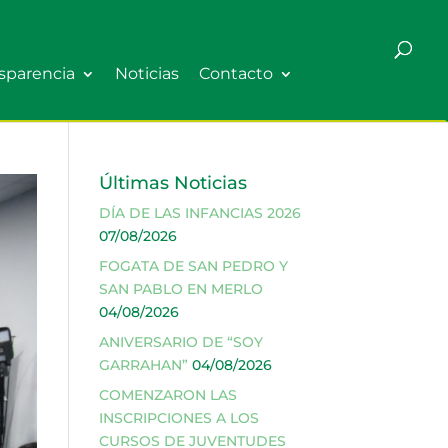
sparencia
Noticias
Contacto
Últimas Noticias
DÍA DE LAS INFANCIAS 2026
07/08/2026
FOGATA DE SAN PEDRO Y
SAN PABLO EN MERLO
04/08/2026
ANIVERSARIO DE “SOY
GARRAHAN”
04/08/2026
COMENZARON LAS
INSCRIPCIONES A LOS
CURSOS DE JUVENTUDES