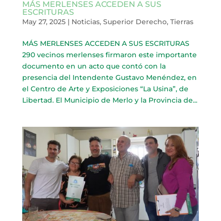
MÁS MERLENSES ACCEDEN A SUS
ESCRITURAS
May 27, 2025
|
Noticias
,
Superior Derecho
,
Tierras
MÁS MERLENSES ACCEDEN A SUS ESCRITURAS
290 vecinos merlenses firmaron este importante
documento en un acto que contó con la
presencia del Intendente Gustavo Menéndez, en
el Centro de Arte y Exposiciones “La Usina”, de
Libertad. El Municipio de Merlo y la Provincia de...