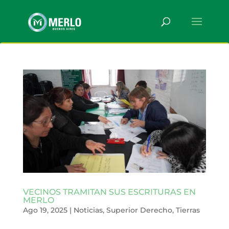
VECINOS TRAMITAN SUS ESCRITURAS EN
MERLO
Ago 19, 2025
|
Noticias
,
Superior Derecho
,
Tierras