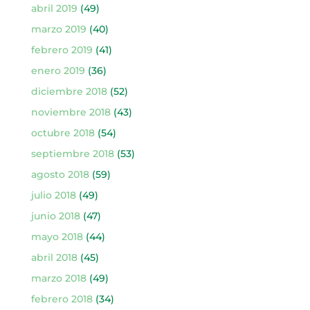
abril 2019
(49)
marzo 2019
(40)
febrero 2019
(41)
enero 2019
(36)
diciembre 2018
(52)
noviembre 2018
(43)
octubre 2018
(54)
septiembre 2018
(53)
agosto 2018
(59)
julio 2018
(49)
junio 2018
(47)
mayo 2018
(44)
abril 2018
(45)
marzo 2018
(49)
febrero 2018
(34)