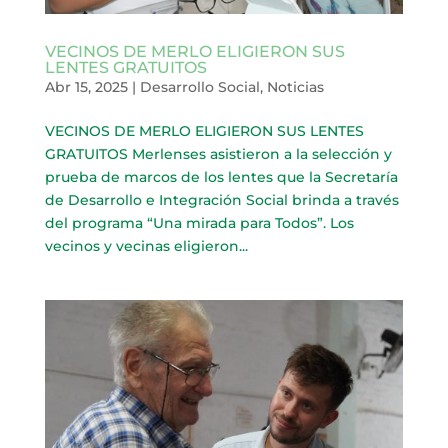
VECINOS DE MERLO ELIGIERON SUS
LENTES GRATUITOS
Abr 15, 2025
|
Desarrollo Social
,
Noticias
VECINOS DE MERLO ELIGIERON SUS LENTES
GRATUITOS Merlenses asistieron a la selección y
prueba de marcos de los lentes que la Secretaría
de Desarrollo e Integración Social brinda a través
del programa “Una mirada para Todos”. Los
vecinos y vecinas eligieron...