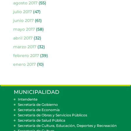
agosto 2017
(55)
julio 2017
(47)
junio 2017
(61)
mayo 2017
(58)
abril 2017
(32)
marzo 2017
(32)
febrero 2017
(39)
enero 2017
(10)
MUNICIPALIDAD
Intendente
Secretaría de Gobierno
Secretaría de Economía
Secretaría de Obras y Servicios Públicos
Secretaría de Salud Pública
Secretaría de Cultura, Educación, Deportes y Recreación
Secretaría de Cultura