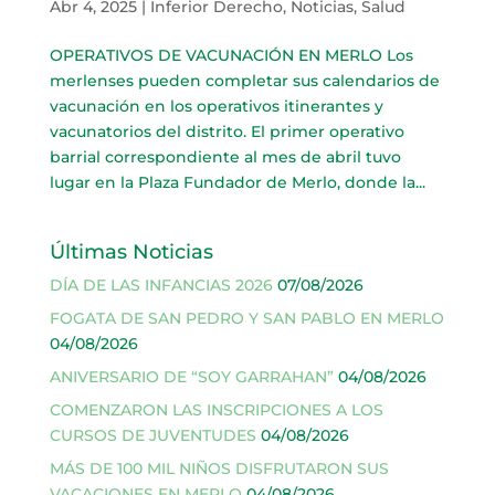
Abr 4, 2025
|
Inferior Derecho
,
Noticias
,
Salud
OPERATIVOS DE VACUNACIÓN EN MERLO Los
merlenses pueden completar sus calendarios de
vacunación en los operativos itinerantes y
vacunatorios del distrito. El primer operativo
barrial correspondiente al mes de abril tuvo
lugar en la Plaza Fundador de Merlo, donde la...
Últimas Noticias
DÍA DE LAS INFANCIAS 2026
07/08/2026
FOGATA DE SAN PEDRO Y SAN PABLO EN MERLO
04/08/2026
ANIVERSARIO DE “SOY GARRAHAN”
04/08/2026
COMENZARON LAS INSCRIPCIONES A LOS
CURSOS DE JUVENTUDES
04/08/2026
MÁS DE 100 MIL NIÑOS DISFRUTARON SUS
VACACIONES EN MERLO
04/08/2026