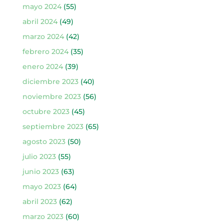
mayo 2024
(55)
abril 2024
(49)
marzo 2024
(42)
febrero 2024
(35)
enero 2024
(39)
diciembre 2023
(40)
noviembre 2023
(56)
octubre 2023
(45)
septiembre 2023
(65)
agosto 2023
(50)
julio 2023
(55)
junio 2023
(63)
mayo 2023
(64)
abril 2023
(62)
marzo 2023
(60)