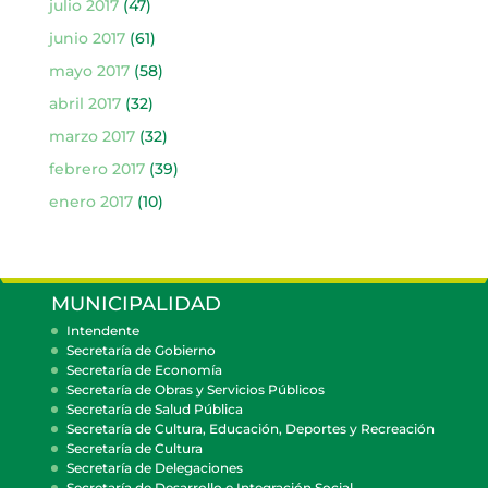
julio 2017
(47)
junio 2017
(61)
mayo 2017
(58)
abril 2017
(32)
marzo 2017
(32)
febrero 2017
(39)
enero 2017
(10)
MUNICIPALIDAD
Intendente
Secretaría de Gobierno
Secretaría de Economía
Secretaría de Obras y Servicios Públicos
Secretaría de Salud Pública
Secretaría de Cultura, Educación, Deportes y Recreación
Secretaría de Cultura
Secretaría de Delegaciones
Secretaría de Desarrollo e Integración Social