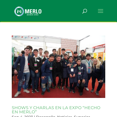
SHOWS Y CHARLAS EN LA EXPO “HECHO
EN MERLO”
Sep 4, 2023
|
Desarrollo
,
Noticias
,
Superior