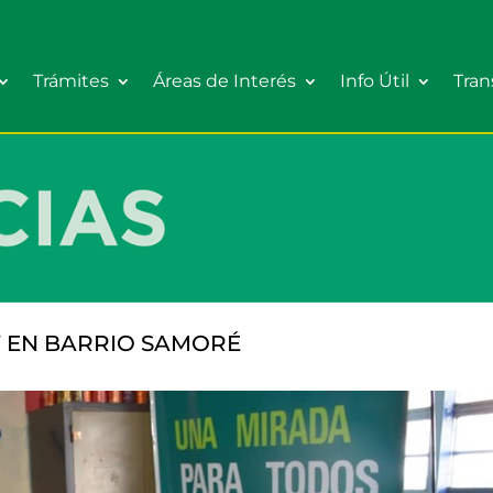
Trámites
Áreas de Interés
Info Útil
Tran
” EN BARRIO SAMORÉ