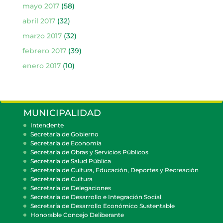
mayo 2017
(58)
abril 2017
(32)
marzo 2017
(32)
febrero 2017
(39)
enero 2017
(10)
MUNICIPALIDAD
Intendente
Secretaría de Gobierno
Secretaría de Economía
Secretaría de Obras y Servicios Públicos
Secretaría de Salud Pública
Secretaría de Cultura, Educación, Deportes y Recreación
Secretaría de Cultura
Secretaría de Delegaciones
Secretaría de Desarrollo e Integración Social
Secretaría de Desarrollo Económico Sustentable
Honorable Concejo Deliberante