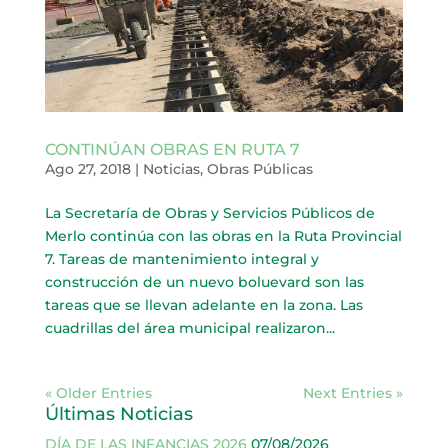
CONTINÚAN OBRAS EN RUTA 7
Ago 27, 2018
|
Noticias
,
Obras Públicas
La Secretaría de Obras y Servicios Públicos de
Merlo continúa con las obras en la Ruta Provincial
7. Tareas de mantenimiento integral y
construcción de un nuevo boluevard son las
tareas que se llevan adelante en la zona. Las
cuadrillas del área municipal realizaron...
« Older Entries
Next Entries »
Últimas Noticias
DÍA DE LAS INFANCIAS 2026
07/08/2026