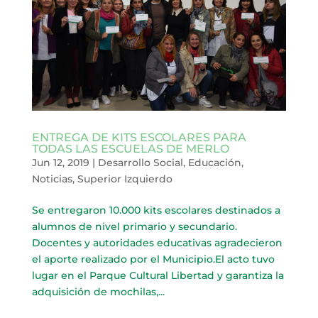
ENTREGA DE KITS ESCOLARES PARA
TODAS LAS ESCUELAS DE MERLO
Jun 12, 2019
|
Desarrollo Social
,
Educación
,
Noticias
,
Superior Izquierdo
Se entregaron 10.000 kits escolares destinados a
alumnos de nivel primario y secundario.
Docentes y autoridades educativas agradecieron
el aporte realizado por el Municipio.El acto tuvo
lugar en el Parque Cultural Libertad y garantiza la
adquisición de mochilas,...