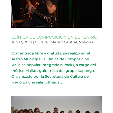
CLÍNICA DE COMPOSICIÓN EN EL TEATRO
Jun 13, 2019
|
Cultura
,
Inferior Central
,
Noticias
Con entrada libre y gratuita, se realizó en el
Teatro Municipal la Clínica de Composición
«Música popular integrada al rock», a cargo del
músico Maikel, guitarrista del grupo Kapanga.
Organizado por la Secretaría de Cultura de
Merlo.En una sala colmada,...