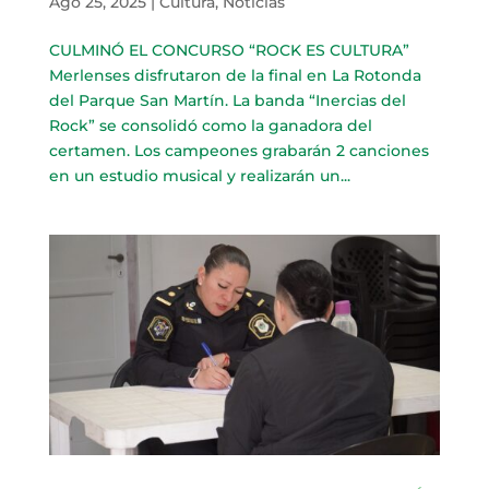
Ago 25, 2025
|
Cultura
,
Noticias
CULMINÓ EL CONCURSO “ROCK ES CULTURA”
Merlenses disfrutaron de la final en La Rotonda
del Parque San Martín. La banda “Inercias del
Rock” se consolidó como la ganadora del
certamen. Los campeones grabarán 2 canciones
en un estudio musical y realizarán un...