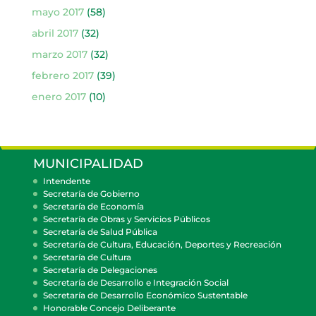
mayo 2017
(58)
abril 2017
(32)
marzo 2017
(32)
febrero 2017
(39)
enero 2017
(10)
MUNICIPALIDAD
Intendente
Secretaría de Gobierno
Secretaría de Economía
Secretaría de Obras y Servicios Públicos
Secretaría de Salud Pública
Secretaría de Cultura, Educación, Deportes y Recreación
Secretaría de Cultura
Secretaría de Delegaciones
Secretaría de Desarrollo e Integración Social
Secretaría de Desarrollo Económico Sustentable
Honorable Concejo Deliberante