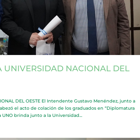
A UNIVERSIDAD NACIONAL DEL
NAL DEL OESTE El Intendente Gustavo Menéndez, junto a
abezó el acto de colación de los graduados en “Diplomatura
 UNO brinda junto a la Universidad...