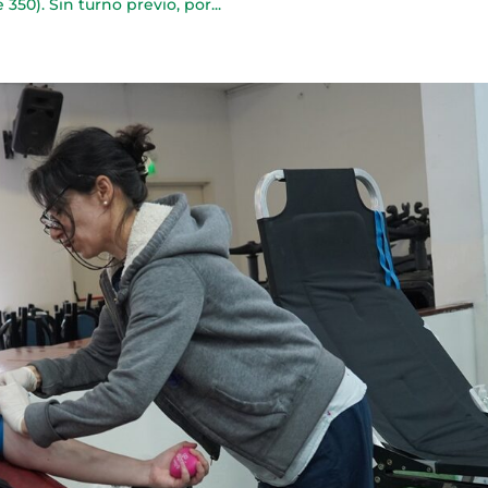
350). Sin turno previo, por...