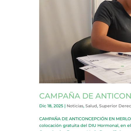
CAMPAÑA DE ANTICON
Dic 18, 2025
|
Noticias
,
Salud
,
Superior Dere
CAMPAÑA DE ANTICONCEPCIÓN EN MERLO Hast
colocación gratuita del DIU Hormonal, en e