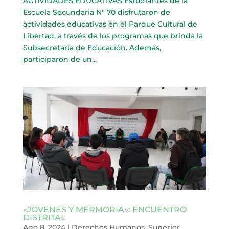
ACTIVIDADES EDUCATIVAS Estudiantes de la
Escuela Secundaria N° 70 disfrutaron de
actividades educativas en el Parque Cultural de
Libertad, a través de los programas que brinda la
Subsecretaría de Educación. Además,
participaron de un...
«JOVENES Y MERMORIA»: ENCUENTRO
DISTRITAL
Ago 8, 2024
|
Derechos Humanos
,
Superior