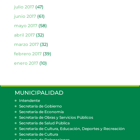
julio 2017
(47)
junio 2017
(61)
mayo 2017
(58)
abril 2017
(32)
marzo 2017
(32)
febrero 2017
(39)
enero 2017
(10)
MUNICIPALIDAD
Intendente
Secretaría de Gobierno
Secretaría de Economía
Secretaría de Obras y Servicios Públicos
Secretaría de Salud Pública
Secretaría de Cultura, Educación, Deportes y Recreación
Secretaría de Cultura
Secretaría de Delegaciones