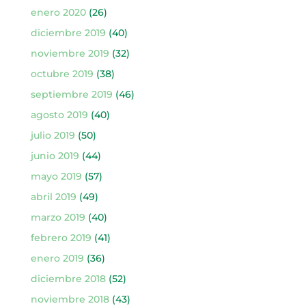
enero 2020
(26)
diciembre 2019
(40)
noviembre 2019
(32)
octubre 2019
(38)
septiembre 2019
(46)
agosto 2019
(40)
julio 2019
(50)
junio 2019
(44)
mayo 2019
(57)
abril 2019
(49)
marzo 2019
(40)
febrero 2019
(41)
enero 2019
(36)
diciembre 2018
(52)
noviembre 2018
(43)