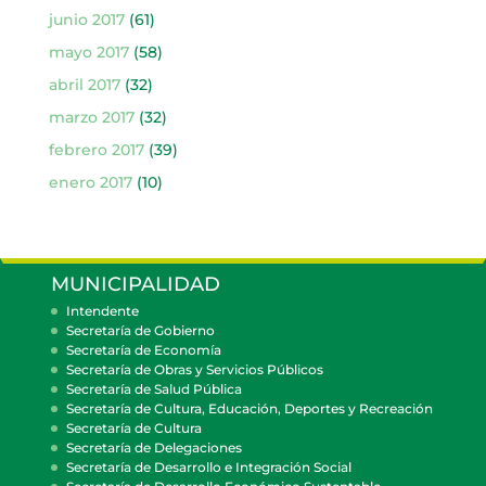
junio 2017
(61)
mayo 2017
(58)
abril 2017
(32)
marzo 2017
(32)
febrero 2017
(39)
enero 2017
(10)
MUNICIPALIDAD
Intendente
Secretaría de Gobierno
Secretaría de Economía
Secretaría de Obras y Servicios Públicos
Secretaría de Salud Pública
Secretaría de Cultura, Educación, Deportes y Recreación
Secretaría de Cultura
Secretaría de Delegaciones
Secretaría de Desarrollo e Integración Social