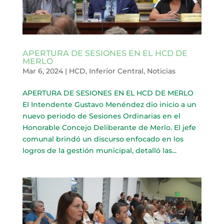
APERTURA DE SESIONES EN EL HCD DE
MERLO
Mar 6, 2024
|
HCD
,
Inferior Central
,
Noticias
APERTURA DE SESIONES EN EL HCD DE MERLO
El Intendente Gustavo Menéndez dio inicio a un
nuevo periodo de Sesiones Ordinarias en el
Honorable Concejo Deliberante de Merlo. El jefe
comunal brindó un discurso enfocado en los
logros de la gestión municipal, detalló las...