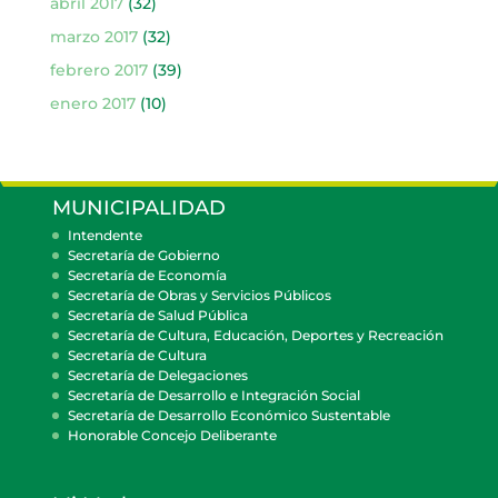
abril 2017
(32)
marzo 2017
(32)
febrero 2017
(39)
enero 2017
(10)
MUNICIPALIDAD
Intendente
Secretaría de Gobierno
Secretaría de Economía
Secretaría de Obras y Servicios Públicos
Secretaría de Salud Pública
Secretaría de Cultura, Educación, Deportes y Recreación
Secretaría de Cultura
Secretaría de Delegaciones
Secretaría de Desarrollo e Integración Social
Secretaría de Desarrollo Económico Sustentable
Honorable Concejo Deliberante