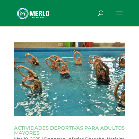
ACTIVIDADES DEPORTIVAS PARA ADULTOS
MAYORES
Mar 18, 2025
|
Deportes
,
Inferior Derecho
,
Noticias