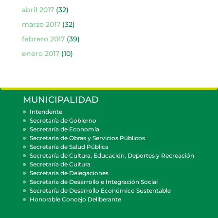
abril 2017
(32)
marzo 2017
(32)
febrero 2017
(39)
enero 2017
(10)
MUNICIPALIDAD
Intendente
Secretaría de Gobierno
Secretaría de Economía
Secretaría de Obras y Servicios Públicos
Secretaría de Salud Pública
Secretaría de Cultura, Educación, Deportes y Recreación
Secretaría de Cultura
Secretaría de Delegaciones
Secretaría de Desarrollo e Integración Social
Secretaría de Desarrollo Económico Sustentable
Honorable Concejo Deliberante