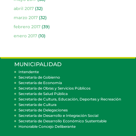
abril 2017
(32)
marzo 2017
(32)
febrero 2017
(39)
enero 2017
(10)
MUNICIPALIDAD
Intendente
Secretaría de Gobierno
Secretaría de Economía
Secretaría de Obras y Servicios Públicos
Secretaría de Salud Pública
Secretaría de Cultura, Educación, Deportes y Recreación
Secretaría de Cultura
Secretaría de Delegaciones
Secretaría de Desarrollo e Integración Social
Secretaría de Desarrollo Económico Sustentable
Honorable Concejo Deliberante