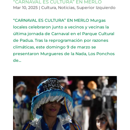
“CARNAVAL ES CULTURA” EN MERLO
Mar 10, 2025
|
Cultura
,
Noticias
,
Superior Izquierdo
“CARNAVAL ES CULTURA” EN MERLO Murgas
locales celebraron junto a vecinos y vecinas la
última jornada de Carnaval en el Parque Cultural
de Padua. Tras la reprogramación por razones
climáticas, este domingo 9 de marzo se
presentaron Murgueres de la Nada, Los Ponchos
de...