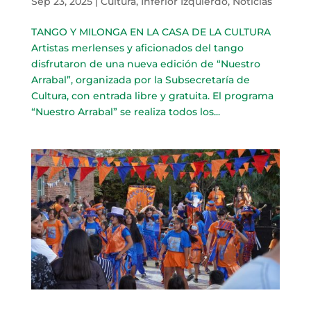
Sep 23, 2025
|
Cultura
,
Inferior Izquierdo
,
Noticias
TANGO Y MILONGA EN LA CASA DE LA CULTURA
Artistas merlenses y aficionados del tango
disfrutaron de una nueva edición de “Nuestro
Arrabal”, organizada por la Subsecretaría de
Cultura, con entrada libre y gratuita. El programa
“Nuestro Arrabal” se realiza todos los...