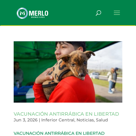
VACUNACIÓN ANTIRRÁBICA EN LIBERTAD
Jun 3, 2026
|
Inferior Central
,
Noticias
,
Salud
VACUNACIÓN ANTIRRÁBICA EN LIBERTAD