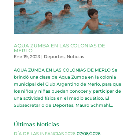
AQUA ZUMBA EN LAS COLONIAS DE
MERLO
Ene 19, 2023
|
Deportes
,
Noticias
AQUA ZUMBA EN LAS COLONIAS DE MERLO Se
brindó una clase de Aqua Zumba en la colonia
municipal del Club Argentino de Merlo, para que
los niños y niñas puedan conocer y participar de
una actividad física en el medio acuático. El
Subsecretario de Deportes, Mauro Schmahl...
Últimas Noticias
DÍA DE LAS INFANCIAS 2026
07/08/2026