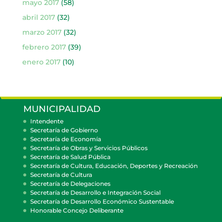
mayo 2017
(58)
abril 2017
(32)
marzo 2017
(32)
febrero 2017
(39)
enero 2017
(10)
MUNICIPALIDAD
Intendente
Secretaría de Gobierno
Secretaría de Economía
Secretaría de Obras y Servicios Públicos
Secretaría de Salud Pública
Secretaría de Cultura, Educación, Deportes y Recreación
Secretaría de Cultura
Secretaría de Delegaciones
Secretaría de Desarrollo e Integración Social
Secretaría de Desarrollo Económico Sustentable
Honorable Concejo Deliberante