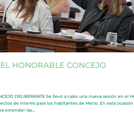
N EL HONORABLE CONCEJO
JO DELIBERANTE Se llevó a cabo una nueva sesión en el H
ectos de interés para los habitantes de Merlo. En esta ocasión
a extender las...