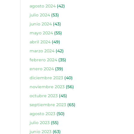
agosto 2024
(42)
julio 2024
(53)
junio 2024
(43)
mayo 2024
(55)
abril 2024
(49)
marzo 2024
(42)
febrero 2024
(35)
enero 2024
(39)
diciembre 2023
(40)
noviembre 2023
(56)
octubre 2023
(45)
septiembre 2023
(65)
agosto 2023
(50)
julio 2023
(55)
junio 2023
(63)