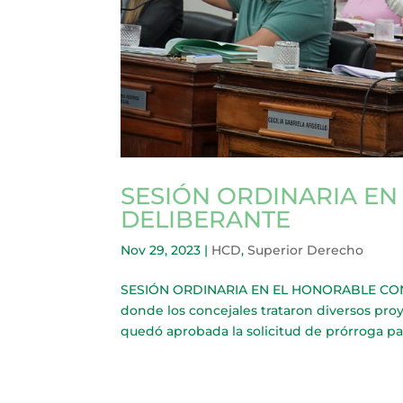
SESIÓN ORDINARIA E
DELIBERANTE
Nov 29, 2023
|
HCD
,
Superior Derecho
SESIÓN ORDINARIA EN EL HONORABLE CONCE
donde los concejales trataron diversos proy
quedó aprobada la solicitud de prórroga par