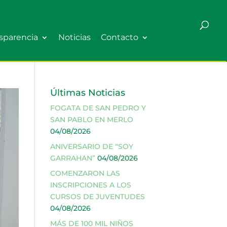
sparencia
Noticias
Contacto
Últimas Noticias
FOGATA DE SAN PEDRO Y
SAN PABLO EN MERLO
04/08/2026
ANIVERSARIO DE “SOY
GARRAHAN”
04/08/2026
COMENZARON LAS
INSCRIPCIONES A LOS
CURSOS DE JUVENTUDES
04/08/2026
MÁS DE 100 MIL NIÑOS