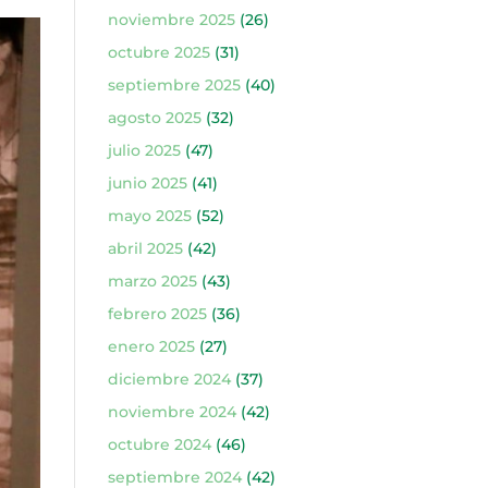
noviembre 2025
(26)
octubre 2025
(31)
septiembre 2025
(40)
agosto 2025
(32)
julio 2025
(47)
junio 2025
(41)
mayo 2025
(52)
abril 2025
(42)
marzo 2025
(43)
febrero 2025
(36)
enero 2025
(27)
diciembre 2024
(37)
noviembre 2024
(42)
octubre 2024
(46)
septiembre 2024
(42)