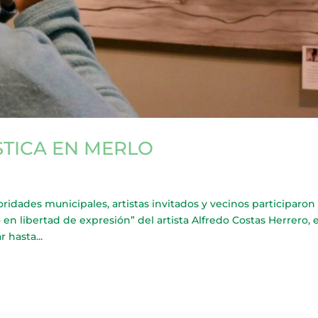
STICA EN MERLO
des municipales, artistas invitados y vecinos participaron 
en libertad de expresión” del artista Alfredo Costas Herrero, 
 hasta...