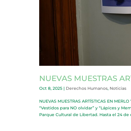
NUEVAS MUESTRAS AR
Oct 8, 2025
|
Derechos Humanos
,
Noticias
NUEVAS MUESTRAS ARTÍSTICAS EN MERLO Veci
“Vestidos para NO olvidar” y “Lápices y M
Parque Cultural de Libertad. Hasta el 24 de o