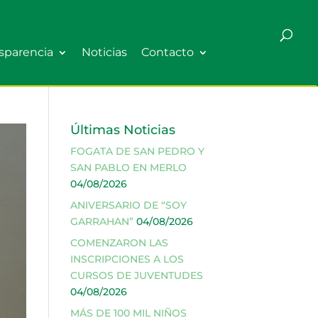
sparencia
Noticias
Contacto
Últimas Noticias
FOGATA DE SAN PEDRO Y
SAN PABLO EN MERLO
04/08/2026
ANIVERSARIO DE “SOY
GARRAHAN”
04/08/2026
COMENZARON LAS
INSCRIPCIONES A LOS
CURSOS DE JUVENTUDES
04/08/2026
MÁS DE 100 MIL NIÑOS