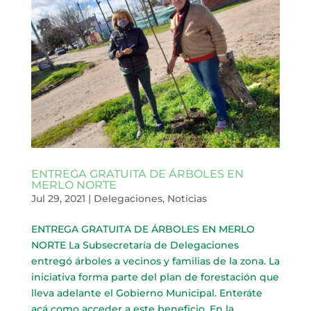
ENTREGA GRATUITA DE ÁRBOLES EN
MERLO NORTE
Jul 29, 2021
|
Delegaciones
,
Noticias
ENTREGA GRATUITA DE ÁRBOLES EN MERLO
NORTE La Subsecretaría de Delegaciones
entregó árboles a vecinos y familias de la zona. La
iniciativa forma parte del plan de forestación que
lleva adelante el Gobierno Municipal. Enteráte
acá como acceder a este beneficio. En la...