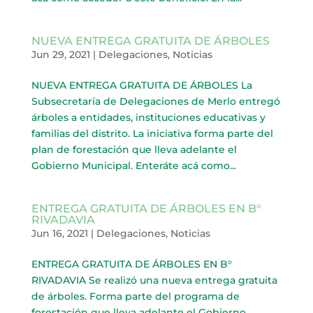
NUEVA ENTREGA GRATUITA DE ÁRBOLES
Jun 29, 2021
|
Delegaciones
,
Noticias
NUEVA ENTREGA GRATUITA DE ÁRBOLES La
Subsecretaría de Delegaciones de Merlo entregó
árboles a entidades, instituciones educativas y
familias del distrito. La iniciativa forma parte del
plan de forestación que lleva adelante el
Gobierno Municipal. Enteráte acá como...
ENTREGA GRATUITA DE ÁRBOLES EN B°
RIVADAVIA
Jun 16, 2021
|
Delegaciones
,
Noticias
ENTREGA GRATUITA DE ÁRBOLES EN B°
RIVADAVIA Se realizó una nueva entrega gratuita
de árboles. Forma parte del programa de
forestación que lleva adelante el Gobierno