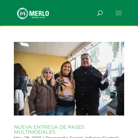
NUEVA ENTREGA DE PASES
MULTIMODALES
May 28, 2026
|
Desarrollo Social
,
Inferior Central
,