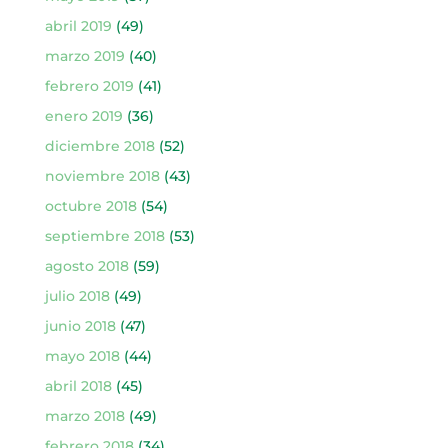
abril 2019
(49)
marzo 2019
(40)
febrero 2019
(41)
enero 2019
(36)
diciembre 2018
(52)
noviembre 2018
(43)
octubre 2018
(54)
septiembre 2018
(53)
agosto 2018
(59)
julio 2018
(49)
junio 2018
(47)
mayo 2018
(44)
abril 2018
(45)
marzo 2018
(49)
febrero 2018
(34)