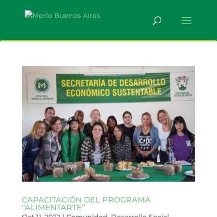
CAPACITACIÓN DEL PROGRAMA
“ALIMENTARTE”
Oct 11, 2022
|
Comunidad
,
Desarrollo Social