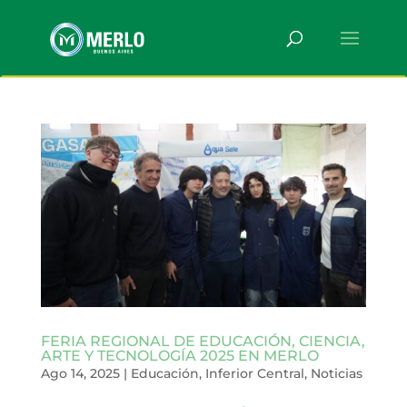
FERIA REGIONAL DE EDUCACIÓN, CIENCIA,
ARTE Y TECNOLOGÍA 2025 EN MERLO
Ago 14, 2025
|
Educación
,
Inferior Central
,
Noticias