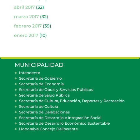
abril 2017
(32)
marzo 2017
(32)
febrero 2017
(39)
enero 2017
(10)
MUNICIPALIDAD
Intendente
Secretaría de Gobierno
Secretaría de Economía
Secretaría de Obras y Servicios Públicos
Secretaría de Salud Pública
Secretaría de Cultura, Educación, Deportes y Recreación
Secretaría de Cultura
Secretaría de Delegaciones
Secretaría de Desarrollo e Integración Social
Secretaría de Desarrollo Económico Sustentable
Honorable Concejo Deliberante