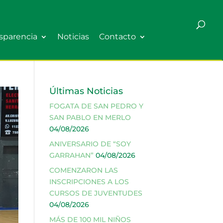
sparencia
Noticias
Contacto
Últimas Noticias
FOGATA DE SAN PEDRO Y
SAN PABLO EN MERLO
04/08/2026
ANIVERSARIO DE “SOY
GARRAHAN”
04/08/2026
COMENZARON LAS
INSCRIPCIONES A LOS
CURSOS DE JUVENTUDES
04/08/2026
MÁS DE 100 MIL NIÑOS