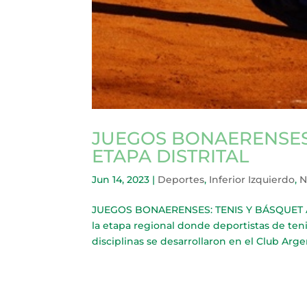
JUEGOS BONAERENSES:
ETAPA DISTRITAL
Jun 14, 2023
|
Deportes
,
Inferior Izquierdo
,
N
JUEGOS BONAERENSES: TENIS Y BÁSQUET AV
la etapa regional donde deportistas de ten
disciplinas se desarrollaron en el Club Argen