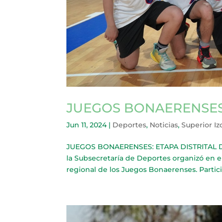
JUEGOS BONAERENSES:
Jun 11, 2024
|
Deportes
,
Noticias
,
Superior I
JUEGOS BONAERENSES: ETAPA DISTRITAL DE 
la Subsecretaría de Deportes organizó en e
regional de los Juegos Bonaerenses. Particip