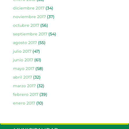
diciembre 2017
(34)
noviembre 2017
(37)
octubre 2017
(56)
septiembre 2017
(54)
agosto 2017
(55)
julio 2017
(47)
junio 2017
(61)
mayo 2017
(58)
abril 2017
(32)
marzo 2017
(32)
febrero 2017
(39)
enero 2017
(10)