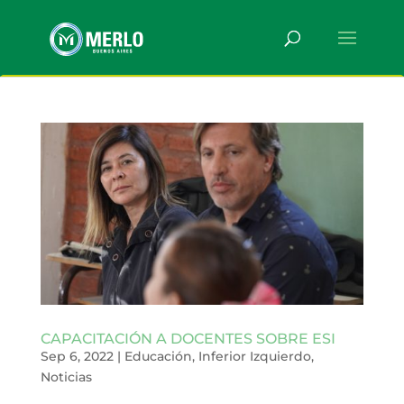
CAPACITACIÓN A DOCENTES SOBRE ESI
Sep 6, 2022
|
Educación
,
Inferior Izquierdo
,
Noticias