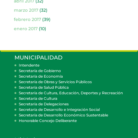
abril 2017
(32)
marzo 2017
(32)
febrero 2017
(39)
enero 2017
(10)
MUNICIPALIDAD
Intendente
Secretaría de Gobierno
Secretaría de Economía
Secretaría de Obras y Servicios Públicos
Secretaría de Salud Pública
Secretaría de Cultura, Educación, Deportes y Recreación
Secretaría de Cultura
Secretaría de Delegaciones
Secretaría de Desarrollo e Integración Social
Secretaría de Desarrollo Económico Sustentable
Honorable Concejo Deliberante