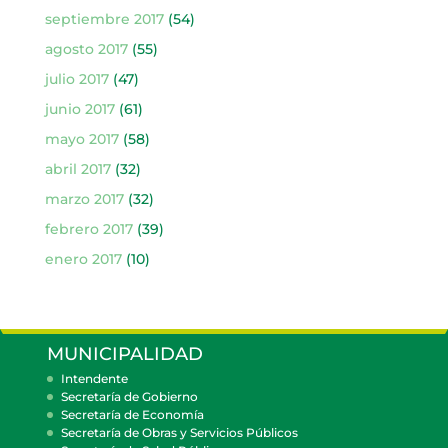
septiembre 2017
(54)
agosto 2017
(55)
julio 2017
(47)
junio 2017
(61)
mayo 2017
(58)
abril 2017
(32)
marzo 2017
(32)
febrero 2017
(39)
enero 2017
(10)
MUNICIPALIDAD
Intendente
Secretaría de Gobierno
Secretaría de Economía
Secretaría de Obras y Servicios Públicos