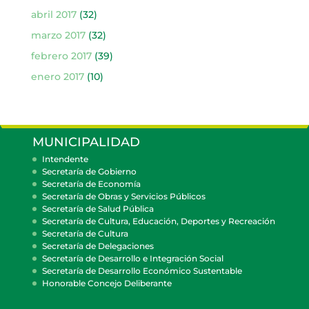
abril 2017
(32)
marzo 2017
(32)
febrero 2017
(39)
enero 2017
(10)
MUNICIPALIDAD
Intendente
Secretaría de Gobierno
Secretaría de Economía
Secretaría de Obras y Servicios Públicos
Secretaría de Salud Pública
Secretaría de Cultura, Educación, Deportes y Recreación
Secretaría de Cultura
Secretaría de Delegaciones
Secretaría de Desarrollo e Integración Social
Secretaría de Desarrollo Económico Sustentable
Honorable Concejo Deliberante