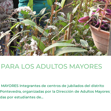
 PARA LOS ADULTOS MAYORES
ORES Integrantes de centros de jubilados del distrito
e Pontevedra, organizadas por la Dirección de Adultos Mayores 
das por estudiantes de...