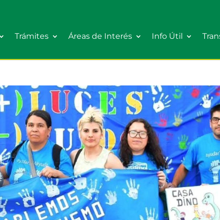
Trámites
Áreas de Interés
Info Útil
Tran