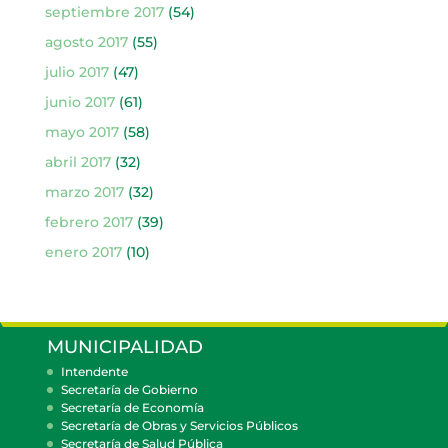
septiembre 2017
(54)
agosto 2017
(55)
julio 2017
(47)
junio 2017
(61)
mayo 2017
(58)
abril 2017
(32)
marzo 2017
(32)
febrero 2017
(39)
enero 2017
(10)
MUNICIPALIDAD
Intendente
Secretaría de Gobierno
Secretaría de Economía
Secretaría de Obras y Servicios Públicos
Secretaría de Salud Pública