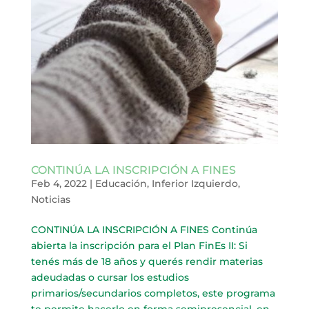
CONTINÚA LA INSCRIPCIÓN A FINES
Feb 4, 2022
|
Educación
,
Inferior Izquierdo
,
Noticias
CONTINÚA LA INSCRIPCIÓN A FINES Continúa
abierta la inscripción para el Plan FinEs II: Si
tenés más de 18 años y querés rendir materias
adeudadas o cursar los estudios
primarios/secundarios completos, este programa