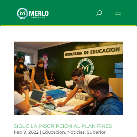
SIGUE LA INSCRIPCIÓN AL PLAN FINES
Feb 9, 2022
|
Educación
,
Noticias
,
Superior