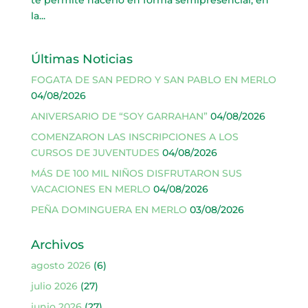
te permite hacerlo en forma semipresencial, en
la...
Últimas Noticias
FOGATA DE SAN PEDRO Y SAN PABLO EN MERLO
04/08/2026
ANIVERSARIO DE “SOY GARRAHAN”
04/08/2026
COMENZARON LAS INSCRIPCIONES A LOS
CURSOS DE JUVENTUDES
04/08/2026
MÁS DE 100 MIL NIÑOS DISFRUTARON SUS
VACACIONES EN MERLO
04/08/2026
PEÑA DOMINGUERA EN MERLO
03/08/2026
Archivos
agosto 2026
(6)
julio 2026
(27)
junio 2026
(27)