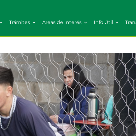
Trámites
Áreas de Interés
Info Útil
Tran