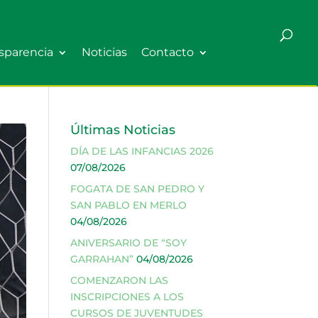
sparencia
Noticias
Contacto
Últimas Noticias
DÍA DE LAS INFANCIAS 2026
07/08/2026
FOGATA DE SAN PEDRO Y
SAN PABLO EN MERLO
04/08/2026
ANIVERSARIO DE “SOY
GARRAHAN”
04/08/2026
COMENZARON LAS
INSCRIPCIONES A LOS
CURSOS DE JUVENTUDES