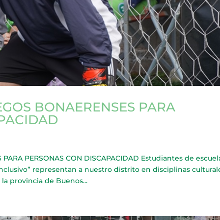
EGOS BONAERENSES PARA
PACIDAD
ARA PERSONAS CON DISCAPACIDAD Estudiantes de escuel
clusivo” representan a nuestro distrito en disciplinas cultural
la provincia de Buenos...