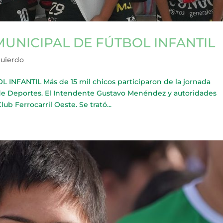
UNICIPAL DE FÚTBOL INFANTIL
quierdo
NFANTIL Más de 15 mil chicos participaron de la jornada
 de Deportes. El Intendente Gustavo Menéndez y autoridades
b Ferrocarril Oeste. Se trató...