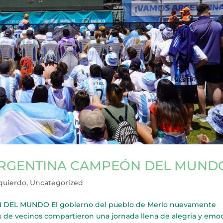
ARGENTINA CAMPEÓN DEL MUND
zquierdo
,
Uncategorized
DEL MUNDO El gobierno del pueblo de Merlo nuevamente
s de vecinos compartieron una jornada llena de alegría y emo