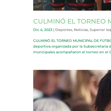
CULMINÓ EL TORNEO M
Dic 4, 2023
|
Deportes
,
Noticias
,
Superior Iz
CULMINÓ EL TORNEO MUNICIPAL DE FÚTBOL I
deportiva organizada por la Subsecretaría
municipales acompañaron el torneo en el Clu