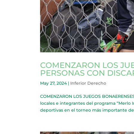
COMENZARON LOS JU
PERSONAS CON DISCA
May 27, 2024
|
Inferior Derecho
COMENZARON LOS JUEGOS BONAERENSES P
locales e integrantes del programa “Merlo In
deportivas en el torneo más importante de 