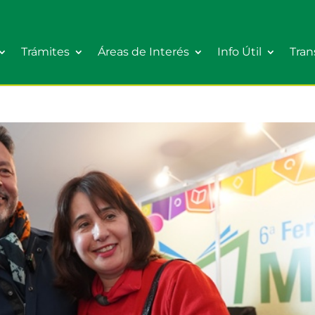
Trámites
Áreas de Interés
Info Útil
Tran