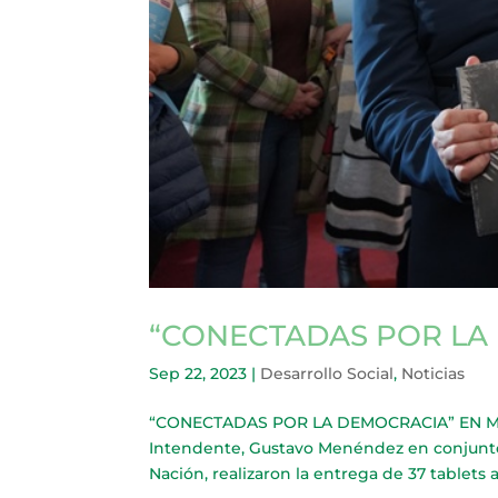
“CONECTADAS POR LA
Sep 22, 2023
|
Desarrollo Social
,
Noticias
“CONECTADAS POR LA DEMOCRACIA” EN MERLO
Intendente, Gustavo Menéndez en conjunto c
Nación, realizaron la entrega de 37 tablets a