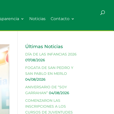
sparencia
Noticias
Contacto
Últimas Noticias
DÍA DE LAS INFANCIAS 2026
07/08/2026
FOGATA DE SAN PEDRO Y
SAN PABLO EN MERLO
04/08/2026
ANIVERSARIO DE “SOY
GARRAHAN”
04/08/2026
COMENZARON LAS
INSCRIPCIONES A LOS
CURSOS DE JUVENTUDES