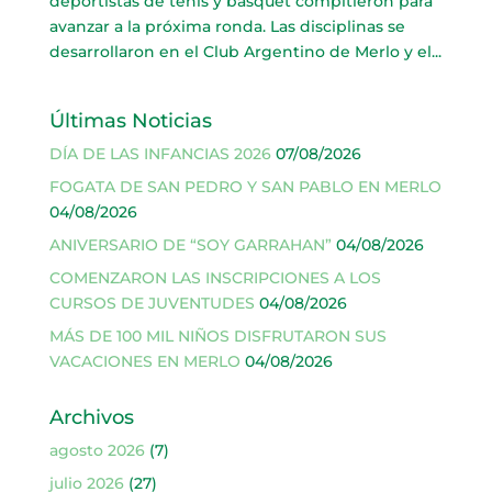
deportistas de tenis y básquet compitieron para
avanzar a la próxima ronda. Las disciplinas se
desarrollaron en el Club Argentino de Merlo y el...
Últimas Noticias
DÍA DE LAS INFANCIAS 2026
07/08/2026
FOGATA DE SAN PEDRO Y SAN PABLO EN MERLO
04/08/2026
ANIVERSARIO DE “SOY GARRAHAN”
04/08/2026
COMENZARON LAS INSCRIPCIONES A LOS
CURSOS DE JUVENTUDES
04/08/2026
MÁS DE 100 MIL NIÑOS DISFRUTARON SUS
VACACIONES EN MERLO
04/08/2026
Archivos
agosto 2026
(7)
julio 2026
(27)