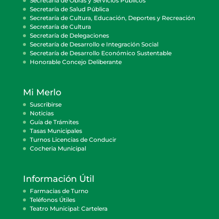
Secretaría de Obras y Servicios Públicos
Secretaría de Salud Pública
Secretaría de Cultura, Educación, Deportes y Recreación
Secretaría de Cultura
Secretaría de Delegaciones
Secretaría de Desarrollo e Integración Social
Secretaría de Desarrollo Económico Sustentable
Honorable Concejo Deliberante
Mi Merlo
Suscribirse
Noticias
Guía de Trámites
Tasas Municipales
Turnos Licencias de Conducir
Cocheria Municipal
Información Útil
Farmacias de Turno
Teléfonos Útiles
Teatro Municipal: Cartelera