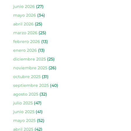
junio 2026
(27)
mayo 2026
(34)
abril 2026
(25)
marzo 2026
(25)
febrero 2026
(13)
enero 2026
(13)
diciembre 2025
(25)
noviembre 2025
(26)
octubre 2025
(31)
septiembre 2025
(40)
agosto 2025
(32)
julio 2025
(47)
junio 2025
(41)
mayo 2025
(52)
abril 2025
(42)