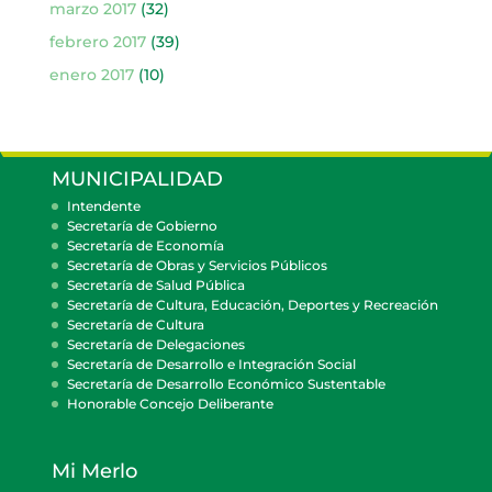
marzo 2017
(32)
febrero 2017
(39)
enero 2017
(10)
MUNICIPALIDAD
Intendente
Secretaría de Gobierno
Secretaría de Economía
Secretaría de Obras y Servicios Públicos
Secretaría de Salud Pública
Secretaría de Cultura, Educación, Deportes y Recreación
Secretaría de Cultura
Secretaría de Delegaciones
Secretaría de Desarrollo e Integración Social
Secretaría de Desarrollo Económico Sustentable
Honorable Concejo Deliberante
Mi Merlo