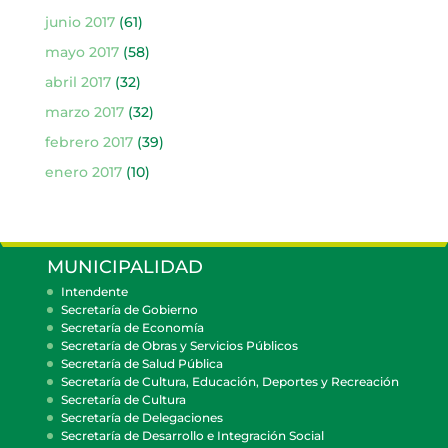
junio 2017
(61)
mayo 2017
(58)
abril 2017
(32)
marzo 2017
(32)
febrero 2017
(39)
enero 2017
(10)
MUNICIPALIDAD
Intendente
Secretaría de Gobierno
Secretaría de Economía
Secretaría de Obras y Servicios Públicos
Secretaría de Salud Pública
Secretaría de Cultura, Educación, Deportes y Recreación
Secretaría de Cultura
Secretaría de Delegaciones
Secretaría de Desarrollo e Integración Social