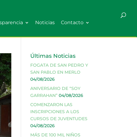
sparencia
Noticias
Contacto
Últimas Noticias
FOGATA DE SAN PEDRO Y
SAN PABLO EN MERLO
04/08/2026
ANIVERSARIO DE “SOY
GARRAHAN”
04/08/2026
COMENZARON LAS
INSCRIPCIONES A LOS
CURSOS DE JUVENTUDES
04/08/2026
MÁS DE 100 MIL NIÑOS