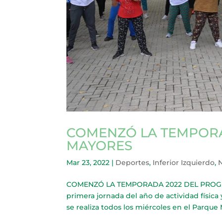
COMENZÓ LA TEMPORA
MAYORES
Mar 23, 2022
|
Deportes
,
Inferior Izquierdo
,
N
COMENZÓ LA TEMPORADA 2022 DEL PROGRAM
primera jornada del año de actividad física 
se realiza todos los miércoles en el Parque 