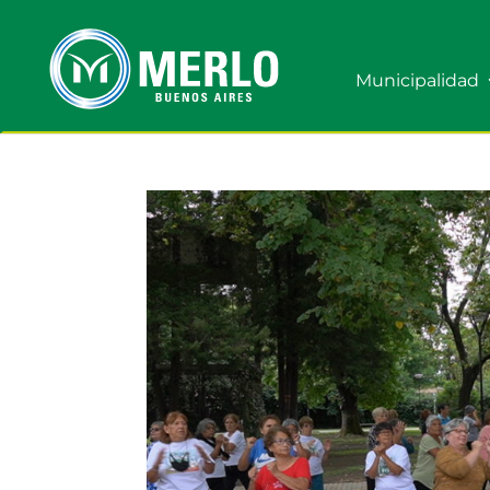
Municipalidad