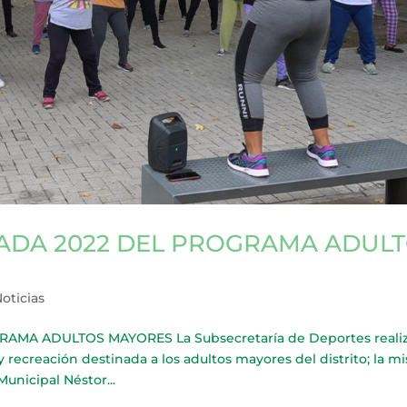
DA 2022 DEL PROGRAMA ADUL
oticias
A ADULTOS MAYORES La Subsecretaría de Deportes realiz
y recreación destinada a los adultos mayores del distrito; la m
Municipal Néstor...