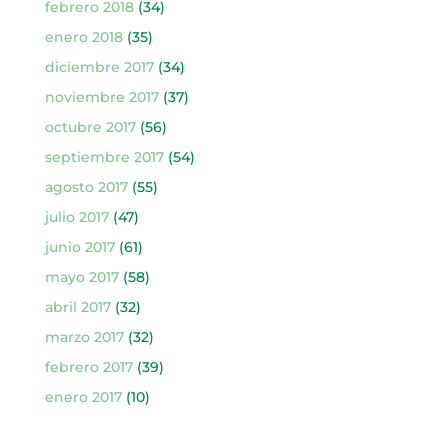
febrero 2018
(34)
enero 2018
(35)
diciembre 2017
(34)
noviembre 2017
(37)
octubre 2017
(56)
septiembre 2017
(54)
agosto 2017
(55)
julio 2017
(47)
junio 2017
(61)
mayo 2017
(58)
abril 2017
(32)
marzo 2017
(32)
febrero 2017
(39)
enero 2017
(10)