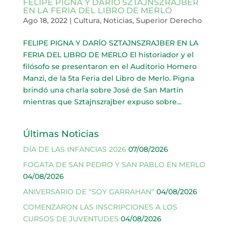
FELIPE PIGNA Y DARÍO SZTAJNSZRAJBER
EN LA FERIA DEL LIBRO DE MERLO
Ago 18, 2022
|
Cultura
,
Noticias
,
Superior Derecho
FELIPE PIGNA Y DARÍO SZTAJNSZRAJBER EN LA
FERIA DEL LIBRO DE MERLO El historiador y el
filósofo se presentaron en el Auditorio Homero
Manzi, de la 5ta Feria del Libro de Merlo. Pigna
brindó una charla sobre José de San Martín
mientras que Sztajnszrajber expuso sobre...
Últimas Noticias
DÍA DE LAS INFANCIAS 2026
07/08/2026
FOGATA DE SAN PEDRO Y SAN PABLO EN MERLO
04/08/2026
ANIVERSARIO DE “SOY GARRAHAN”
04/08/2026
COMENZARON LAS INSCRIPCIONES A LOS
CURSOS DE JUVENTUDES
04/08/2026