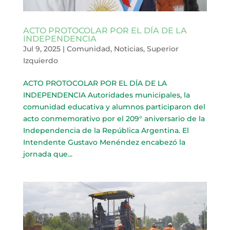
ACTO PROTOCOLAR POR EL DÍA DE LA
INDEPENDENCIA
Jul 9, 2025
|
Comunidad
,
Noticias
,
Superior
Izquierdo
ACTO PROTOCOLAR POR EL DÍA DE LA
INDEPENDENCIA Autoridades municipales, la
comunidad educativa y alumnos participaron del
acto conmemorativo por el 209° aniversario de la
Independencia de la República Argentina. El
Intendente Gustavo Menéndez encabezó la
jornada que...