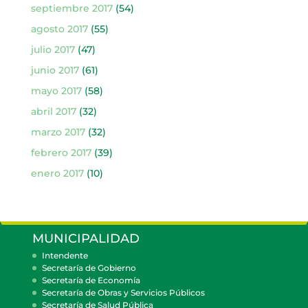
septiembre 2017
(54)
agosto 2017
(55)
julio 2017
(47)
junio 2017
(61)
mayo 2017
(58)
abril 2017
(32)
marzo 2017
(32)
febrero 2017
(39)
enero 2017
(10)
MUNICIPALIDAD
Intendente
Secretaría de Gobierno
Secretaría de Economía
Secretaría de Obras y Servicios Públicos
Secretaría de Salud Pública