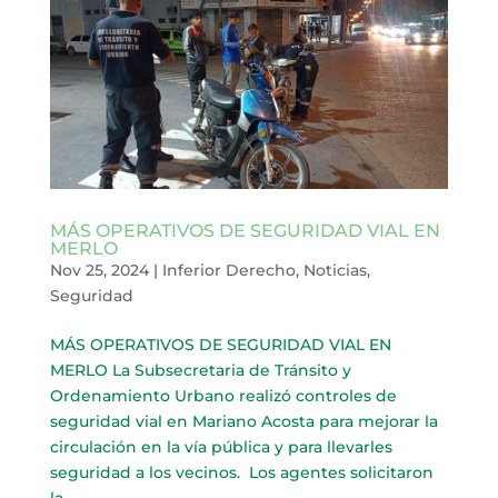
MÁS OPERATIVOS DE SEGURIDAD VIAL EN
MERLO
Nov 25, 2024
|
Inferior Derecho
,
Noticias
,
Seguridad
MÁS OPERATIVOS DE SEGURIDAD VIAL EN
MERLO La Subsecretaria de Tránsito y
Ordenamiento Urbano realizó controles de
seguridad vial en Mariano Acosta para mejorar la
circulación en la vía pública y para llevarles
seguridad a los vecinos. Los agentes solicitaron
la...